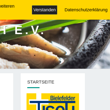
ARCHIV
DATENSCHUTZ
IMPRESSUM
weiteren
Verstanden
Datenschutzerklärung
H E.V.
STARTSEITE