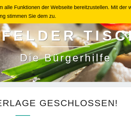
 alle Funktionen der Webseite bereitzustellen. Mit der 
ng stimmen Sie dem zu.
FELDER TISC
Die Bürgerhilfe
WEGEN
RLAGE GESCHLOSSEN!
WETTERLAGE
GESCHLOSSEN!