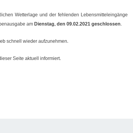
tlichen Wetterlage und der fehlenden Lebensmitteleingänge
Suppenausgabe am
Dienstag, den 09.02.2021 geschlossen
.
rieb schnell wieder aufzunehmen.
eser Seite aktuell informiert.